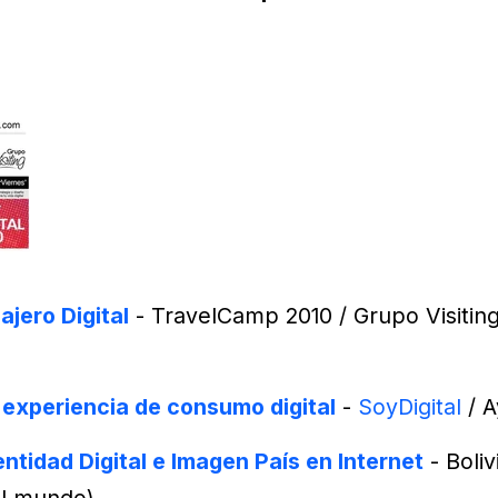
ajero Digital
- TravelCamp 2010 / Grupo Visiting
a experiencia de consumo digital
-
SoyDigital
/ A
entidad Digital e Imagen País en Internet
- Boli