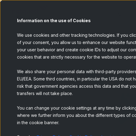
Panel
Information on the use of Cookies
We use cookies and other tracking technologies. If you cli
of your consent, you allow us to enhance our website funct
your user behavior and create cookie IDs to adjust our conten
BACK
cookies that are strictly necessary for the website to opera
We also share your personal data with third-party provider
EU/EEA. Some third countries, in particular the USA do not h
risk that government agencies access this data and that you
transfers will not take place.
You can change your cookie settings at any time by clicking
where we further inform you about the different types of co
in the cookie banner.