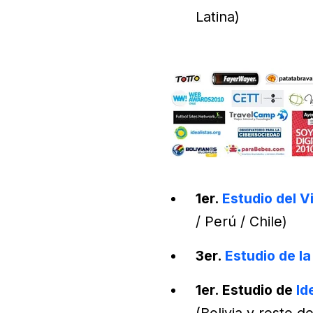
Latina)
1er.
Estudio del Vi
/ Perú / Chile)
3er.
Estudio de l
1er. Estudio de
Id