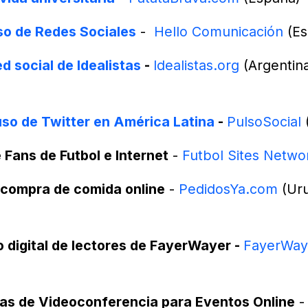
so de Redes Sociales
-
Hello Comunicación
(Es
ed social de Idealistas
-
Idealistas.org
(Argentina
uso de Twitter en América Latina
-
PulsoSocial
(
e Fans de Futbol e Internet
-
Futbol Sites Netwo
 compra de comida online
-
PedidosYa.com
(Uru
 digital de lectores de FayerWayer -
FayerWa
as de Videoconferencia para Eventos Online