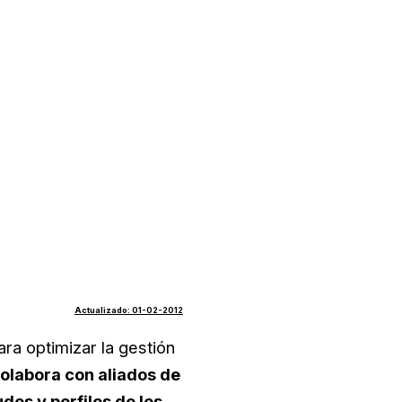
Actualizado: 01-02-2012
ra optimizar la gestión
olabora con aliados de
udes y perfiles de los