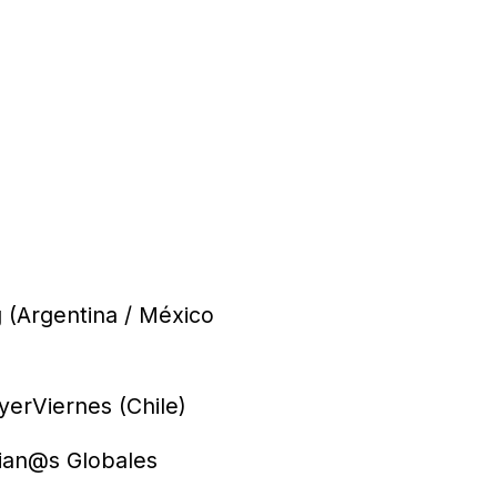
 (Argentina / México
yerViernes (Chile)
vian@s Globales