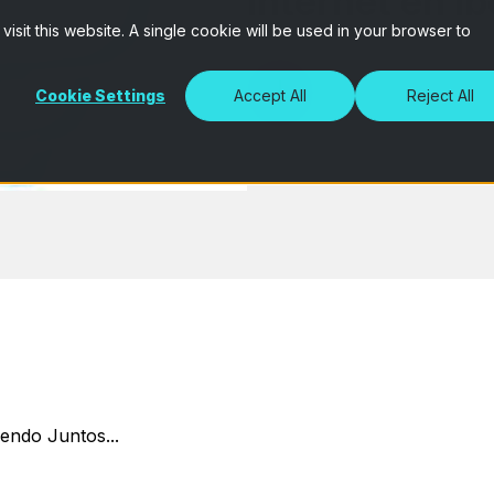
Internet en I
isit this website. A single cookie will be used in your browser to
Cookie Settings
Accept All
Reject All
endo Juntos...