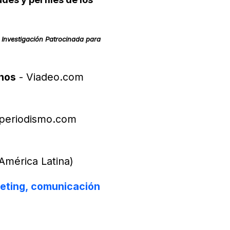
Investigación Patrocinada para
anos
- Viadeo.com
periodismo.com
América Latina)
keting, comunicación