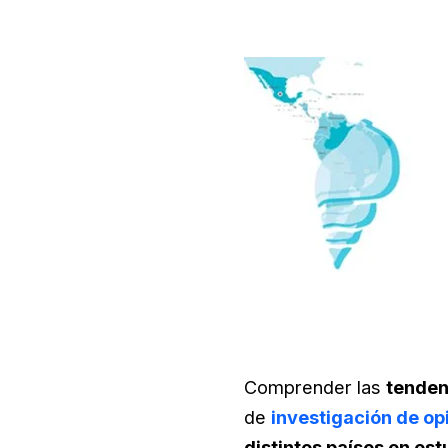
Comprender las
tenden
de
investigación de op
distintos países en es