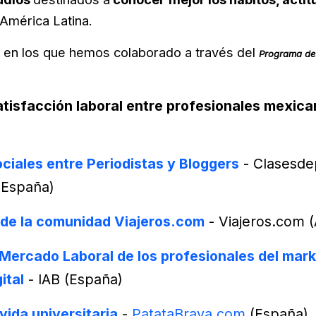
 América Latina.
s en los que hemos colaborado a través del
Programa de 
atisfacción laboral entre profesionales mexic
ciales entre Periodistas y Bloggers
- Clasesde
 España)
o de la comunidad Viajeros.com
- Viajeros.com (
 Mercado Laboral de los profesionales del mar
ital
- IAB (España)
vida universitaria
-
PatataBrava.com
(España)