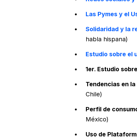
Las Pymes y el U
Solidaridad y la r
habla hispana)
Estudio sobre el 
1er. Estudio sobr
Tendencias en la
Chile)
Perfil de consumo
México)
Uso de Plataform