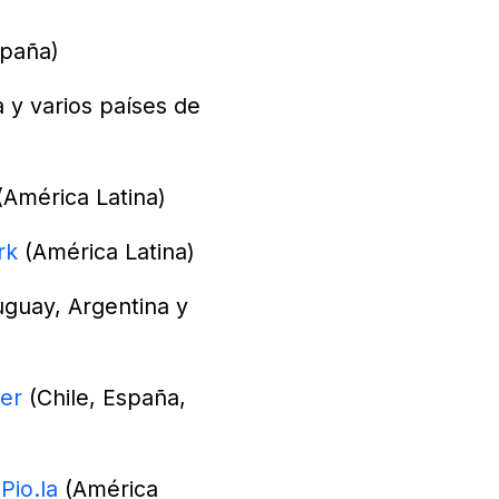
paña)
 y varios países de
América Latina)
rk
(América Latina)
guay, Argentina y
yer
(Chile, España,
-
Pio.la
(América