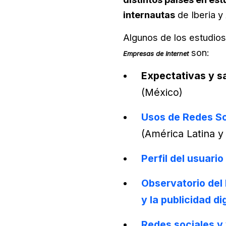
internautas
de Iberia y
Algunos de los estudio
son:
Empresas de Internet
Expectativas y s
(México)
Usos de Redes So
(América Latina y
Perfil del usuari
Observatorio del
y la publicidad dig
Redes sociales y 