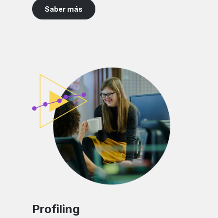
Saber más
Profiling