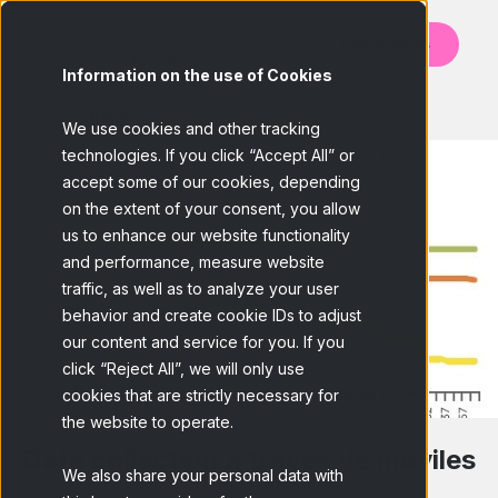
Contáctanos
Information on the use of Cookies
BACK
We use cookies and other tracking
technologies. If you click “Accept All” or
accept some of our cookies, depending
on the extent of your consent, you allow
us to enhance our website functionality
and performance, measure website
traffic, as well as to analyze your user
behavior and create cookie IDs to adjust
our content and service for you. If you
click “Reject All”, we will only use
cookies that are strictly necessary for
the website to operate.
Data collection a través de móviles
We also share your personal data with