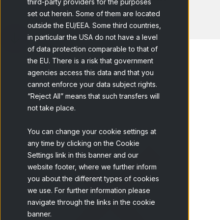
third-party providers for the purposes
set out herein. Some of them are located
outside the EU/EEA. Some third countries,
in particular the USA do not have a level
of data protection comparable to that of
the EU. There is a risk that government
agencies access this data and that you
cannot enforce your data subject rights.
Home
Blog
ESOMAR Online...
“Reject All” means that such transfers will
not take place.
You can change your cookie settings at
any time by clicking on the Cookie
Settings link in this banner and our
website footer, where we further inform
you about the different types of cookies
we use. For further information please
navigate through the links in the cookie
banner.