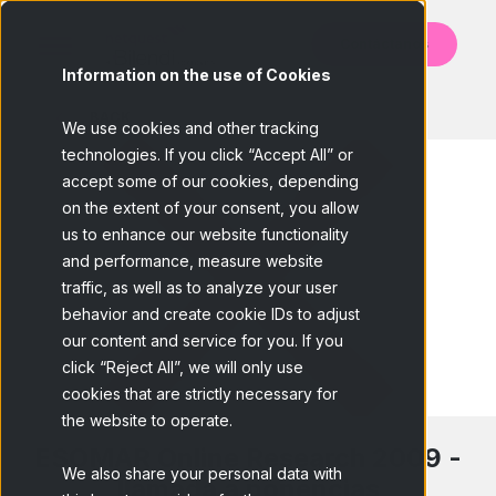
Contáctanos
Information on the use of Cookies
BACK
We use cookies and other tracking
technologies. If you click “Accept All” or
accept some of our cookies, depending
on the extent of your consent, you allow
us to enhance our website functionality
and performance, measure website
traffic, as well as to analyze your user
behavior and create cookie IDs to adjust
our content and service for you. If you
click “Reject All”, we will only use
cookies that are strictly necessary for
the website to operate.
ESOMAR Online Research 2009 -
We also share your personal data with
llamada a ponencias