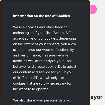
Contáctanos
Information on the use of Cookies
BACK
We use cookies and other tracking
technologies. If you click “Accept All” or
accept some of our cookies, depending
on the extent of your consent, you allow
us to enhance our website functionality
and performance, measure website
traffic, as well as to analyze your user
behavior and create cookie IDs to adjust
our content and service for you. If you
click “Reject All”, we will only use
cookies that are strictly necessary for
the website to operate.
Más hogares con conexión= ¿Mayor
We also share your personal data with
representatividad?