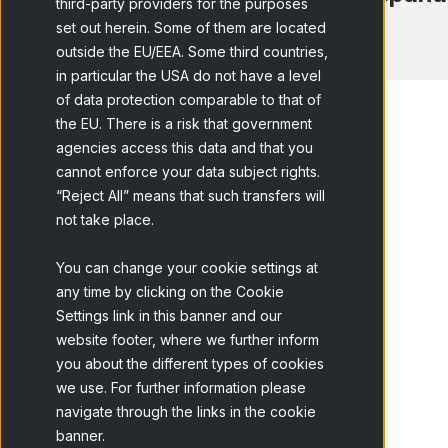
third-party providers for the purposes
set out herein. Some of them are located
outside the EU/EEA. Some third countries,
in particular the USA do not have a level
of data protection comparable to that of
the EU. There is a risk that government
agencies access this data and that you
cannot enforce your data subject rights.
Home
Blog
Netquest colabora...
“Reject All” means that such transfers will
not take place.
You can change your cookie settings at
any time by clicking on the Cookie
Settings link in this banner and our
website footer, where we further inform
El pasado
you about the different types of cookies
we use. For further information please
navigate through the links in the cookie
banner.