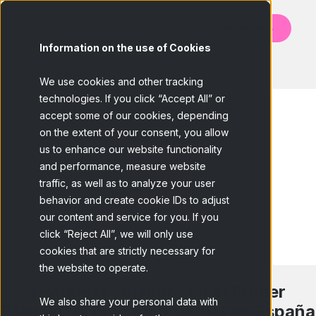
Contáctanos
Information on the use of Cookies
BACK
We use cookies and other tracking
technologies. If you click “Accept All” or
accept some of our cookies, depending
on the extent of your consent, you allow
us to enhance our website functionality
and performance, measure website
traffic, as well as to analyze your user
behavior and create cookie IDs to adjust
our content and service for you. If you
click “Reject All”, we will only use
cookies that are strictly necessary for
the website to operate.
Netquest colabora en el Primer
We also share your personal data with
Estudio de Inversión Digital en España