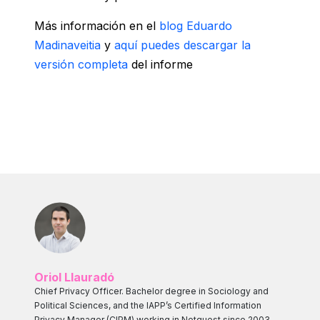
Más información en el
blog Eduardo
Madinaveitia
y
aquí puedes descargar la
versión completa
del informe
Oriol Llauradó
Chief Privacy Officer. Bachelor degree in Sociology and
Political Sciences, and the IAPP’s Certified Information
Privacy Manager (CIPM) working in Netquest since 2003.