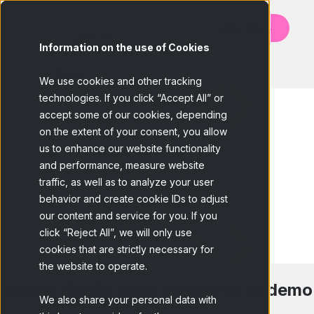
Contáctanos
Information on the use of Cookies
BACK
We use cookies and other tracking
technologies. If you click “Accept All” or
accept some of our cookies, depending
on the extent of your consent, you allow
us to enhance our website functionality
and performance, measure website
traffic, as well as to analyze your user
behavior and create cookie IDs to adjust
our content and service for you. If you
click “Reject All”, we will only use
cookies that are strictly necessary for
the website to operate.
Nuevo diseño de la revista de Aedemo
We also share your personal data with