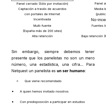
Panel a
Panel cerrado (Sólo por invitación)
Captación a través de acuerdos
Media b
con portales de Internet
(public
Incentivada
No-ince
Multi-fuente
Fuentes l
(España
más
de 200 sites)
Alta retención
Baja retención (
Sin embargo, siempre debemos tener
presente que los panelistas no son un mero
número, una estadística, una cifra… Para
Netquest un panelista es
un ser humano
:
Que viene recomendado
A quien hemos invitado nosotros
Con predisposición a participar en estudios