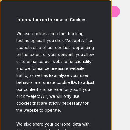
Contáctanos
Information on the use of Cookies
BACK
We use cookies and other tracking
technologies. If you click “Accept All” or
accept some of our cookies, depending
on the extent of your consent, you allow
us to enhance our website functionality
and performance, measure website
traffic, as well as to analyze your user
behavior and create cookie IDs to adjust
our content and service for you. If you
click “Reject All”, we will only use
cookies that are strictly necessary for
the website to operate.
Superbrands: Metodología,
We also share your personal data with
resultados y conclusiones