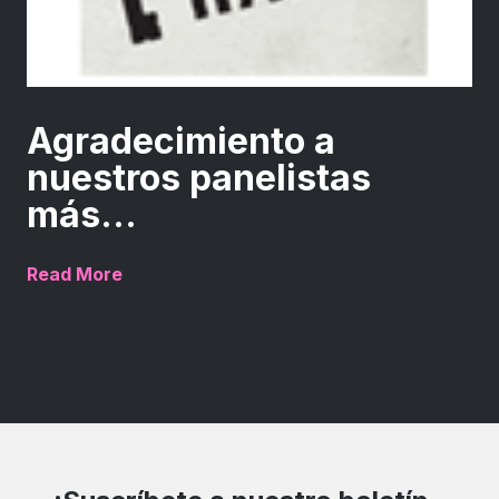
Agradecimiento a
nuestros panelistas
más...
Read More