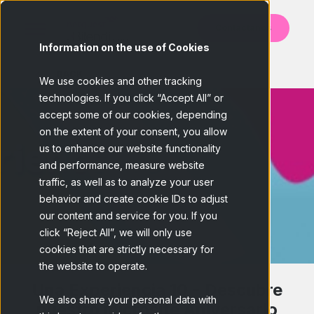
Contáctanos
Information on the use of Cookies
BACK
We use cookies and other tracking
technologies. If you click “Accept All” or
accept some of our cookies, depending
on the extent of your consent, you allow
us to enhance our website functionality
and performance, measure website
traffic, as well as to analyze your user
behavior and create cookie IDs to adjust
our content and service for you. If you
click “Reject All”, we will only use
cookies that are strictly necessary for
the website to operate.
Una Experiencia 10 - Descubre
We also share your personal data with
nuestro microsite Aniversario