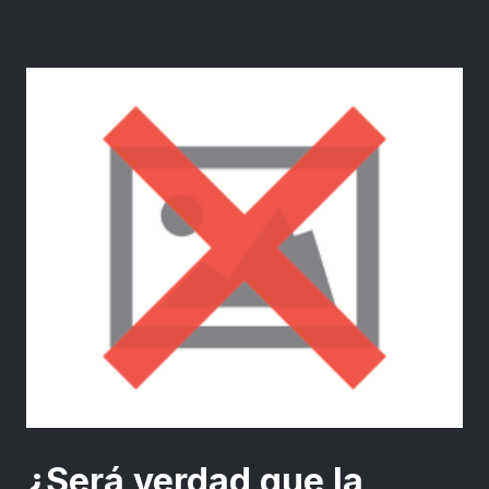
¿Será verdad que la