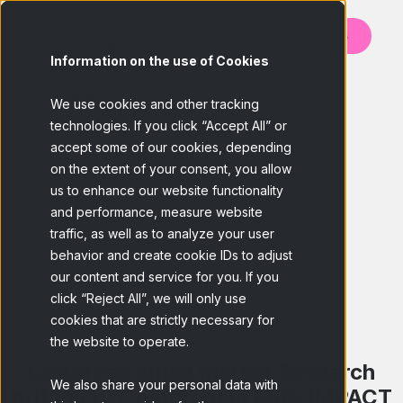
Contáctanos
Information on the use of Cookies
BACK
We use cookies and other tracking
technologies. If you click “Accept All” or
accept some of our cookies, depending
on the extent of your consent, you allow
us to enhance our website functionality
and performance, measure website
traffic, as well as to analyze your user
behavior and create cookie IDs to adjust
our content and service for you. If you
click “Reject All”, we will only use
cookies that are strictly necessary for
the website to operate.
Congreso anual Market Research
We also share your personal data with
británico: Conferencia MRS IMPACT