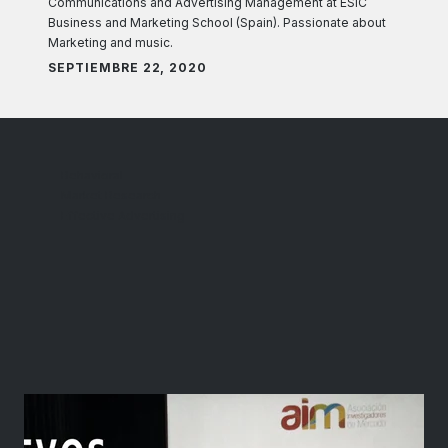
Communications and Advertising Management at ESIC
Business and Marketing School (Spain). Passionate about
Marketing and music.
SEPTIEMBRE 22, 2020
Behavioral
Market Research
Effective Advertising