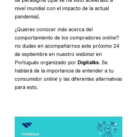
de paradigma (que se ha visto acelerado a
nivel mundial con el impacto de la actual
pandemia).
¿Quieres conocer más acerca del
comportamiento de los compradores
online
?
no dudes en acompañarnos este próximo 24
de septiembre en nuestro
webinar
en
Portugués organizado por
Digitalks
. Se
hablará de la importancia de entender a tu
consumidor
online
y las diferentes alternativas
para esto.