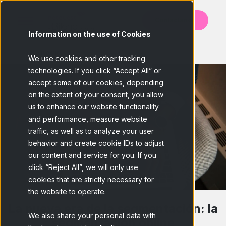
Contáctanos
Information on the use of Cookies
BACK
We use cookies and other tracking
technologies. If you click “Accept All” or
accept some of our cookies, depending
on the extent of your consent, you allow
us to enhance our website functionality
and performance, measure website
traffic, as well as to analyze your user
behavior and create cookie IDs to adjust
our content and service for you. If you
click “Reject All”, we will only use
cookies that are strictly necessary for
the website to operate.
La nueva era de la segmentación: la
We also share your personal data with
segmentación online