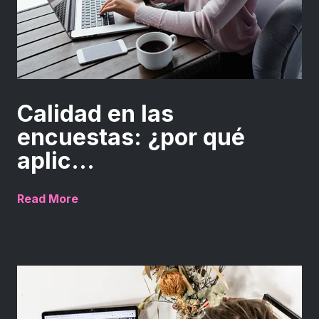
Calidad en las
encuestas: ¿por qué
aplic...
Read More