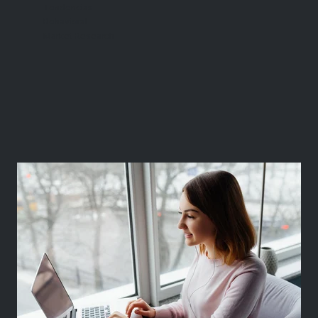
Tendencias
Behavioral
Market Research