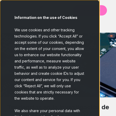
Contáctanos
Information on the use of Cookies
BACK
We use cookies and other tracking
technologies. If you click “Accept All” or
accept some of our cookies, depending
on the extent of your consent, you allow
us to enhance our website functionality
and performance, measure website
traffic, as well as to analyze your user
behavior and create cookie IDs to adjust
our content and service for you. If you
click “Reject All”, we will only use
cookies that are strictly necessary for
the website to operate.
Tendencias en la Investigación de
We also share your personal data with
Mercados para el 2025