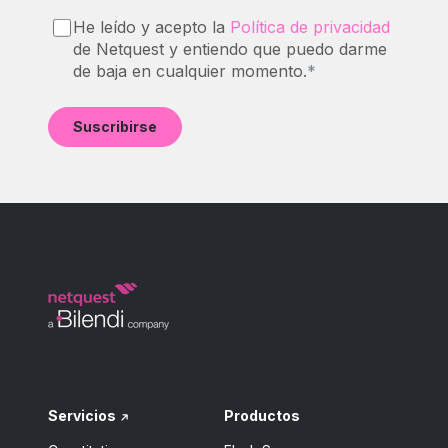
He leído y acepto la
Política de privacidad
de Netquest y entiendo que puedo darme
de baja en cualquier momento.
*
Servicios
Productos