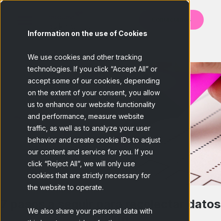
Contáctanos
Information on the use of Cookies
BACK
We use cookies and other tracking
technologies. If you click “Accept All” or
accept some of our cookies, depending
on the extent of your consent, you allow
us to enhance our website functionality
and performance, measure website
traffic, as well as to analyze your user
behavior and create cookie IDs to adjust
our content and service for you. If you
click “Reject All”, we will only use
cookies that are strictly necessary for
the website to operate.
7 pasos a seguir para recolectar datos
We also share your personal data with
online