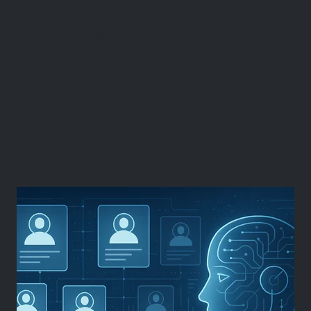
Market Research
Sampling
Data Quality