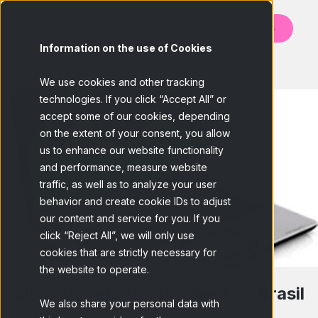
Contáctanos
Information on the use of Cookies
BACK
We use cookies and other tracking
technologies. If you click “Accept All” or
accept some of our cookies, depending
on the extent of your consent, you allow
us to enhance our website functionality
and performance, measure website
traffic, as well as to analyze your user
behavior and create cookie IDs to adjust
our content and service for you. If you
click “Reject All”, we will only use
cookies that are strictly necessary for
the website to operate.
El nuevo reto de Netquest en Brasil
We also share your personal data with