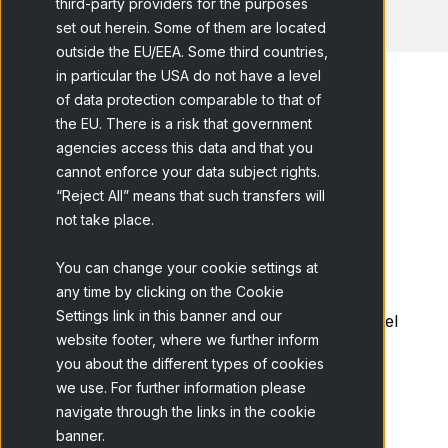
third-party providers for the purposes
set out herein. Some of them are located
outside the EU/EEA. Some third countries,
in particular the USA do not have a level
of data protection comparable to that of
the EU. There is a risk that government
agencies access this data and that you
Home
Blog
El nuevo reto de...
cannot enforce your data subject rights.
“Reject All” means that such transfers will
not take place.
You can change your cookie settings at
any time by clicking on the Cookie
Settings link in this banner and our
No es novedad que el
website footer, where we further inform
you about the different types of cookies
we use. For further information please
navigate through the links in the cookie
banner.