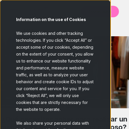
Contáctanos
Information on the use of Cookies
BACK
We use cookies and other tracking
technologies. If you click “Accept All” or
accept some of our cookies, depending
on the extent of your consent, you allow
us to enhance our website functionality
and performance, measure website
traffic, as well as to analyze your user
behavior and create cookie IDs to adjust
our content and service for you. If you
click “Reject All”, we will only use
cookies that are strictly necessary for
the website to operate.
¿Qué necesitas saber para realizar un
We also share your personal data with
estudio de mercado de ropa exitoso?