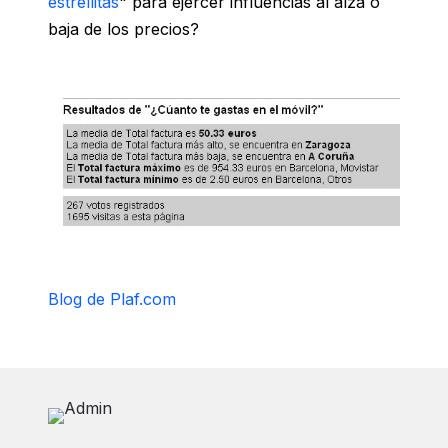
estrellitas
" para ejercer influencias al alza o
baja de los precios?
Blog de Plaf.com