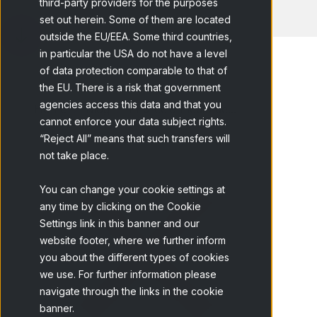
third-party providers for the purposes
set out herein. Some of them are located
outside the EU/EEA. Some third countries,
in particular the USA do not have a level
of data protection comparable to that of
the EU. There is a risk that government
agencies access this data and that you
Home
Blog
El precio medio de...
cannot enforce your data subject rights.
“Reject All” means that such transfers will
not take place.
You can change your cookie settings at
any time by clicking on the Cookie
Settings link in this banner and our
website footer, where we further inform
you about the different types of cookies
we use. For further information please
navigate through the links in the cookie
banner.