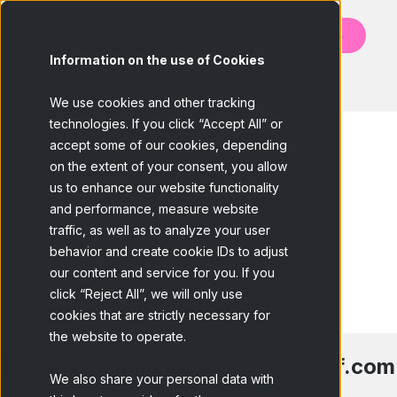
Contáctanos
Information on the use of Cookies
BACK
We use cookies and other tracking
technologies. If you click “Accept All” or
accept some of our cookies, depending
on the extent of your consent, you allow
us to enhance our website functionality
and performance, measure website
traffic, as well as to analyze your user
behavior and create cookie IDs to adjust
our content and service for you. If you
click “Reject All”, we will only use
cookies that are strictly necessary for
the website to operate.
El precio medio de las cosas: Plaf.com
We also share your personal data with