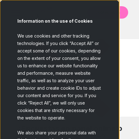
Contáctanos
Information on the use of Cookies
BACK
We use cookies and other tracking
technologies. If you click “Accept All” or
accept some of our cookies, depending
on the extent of your consent, you allow
us to enhance our website functionality
and performance, measure website
traffic, as well as to analyze your user
behavior and create cookie IDs to adjust
our content and service for you. If you
click “Reject All”, we will only use
cookies that are strictly necessary for
the website to operate.
¿Encuestas en panel online o
We also share your personal data with
encuestas en sites?