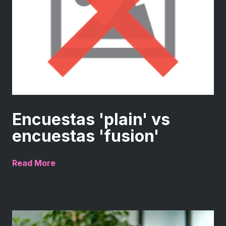
Encuestas 'plain' vs
encuestas 'fusion'
Read More