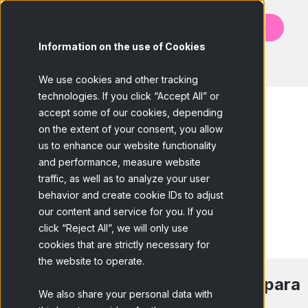
Contáctanos
Information on the use of Cookies
BACK
We use cookies and other tracking
technologies. If you click “Accept All” or
accept some of our cookies, depending
on the extent of your consent, you allow
us to enhance our website functionality
and performance, measure website
traffic, as well as to analyze your user
behavior and create cookie IDs to adjust
our content and service for you. If you
click “Reject All”, we will only use
cookies that are strictly necessary for
the website to operate.
Gapminder: Gráficos dinámicos para
We also share your personal data with
analizar datos