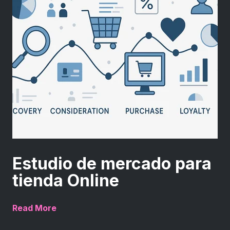
Estudio de mercado para
tienda Online
Read More