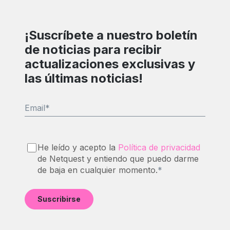
¡Suscríbete a nuestro boletín
de noticias para recibir
actualizaciones exclusivas y
las últimas noticias!
Email
*
He leído y acepto la
Política de privacidad
de Netquest y entiendo que puedo darme
de baja en cualquier momento.
*