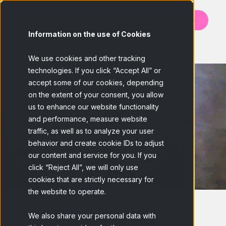
Contáctanos
Information on the use of Cookies
BACK
We use cookies and other tracking
technologies. If you click “Accept All” or
accept some of our cookies, depending
on the extent of your consent, you allow
us to enhance our website functionality
and performance, measure website
traffic, as well as to analyze your user
behavior and create cookie IDs to adjust
our content and service for you. If you
click “Reject All”, we will only use
cookies that are strictly necessary for
the website to operate.
Google: "El Capitán" de las
We also share your personal data with
oportunidades