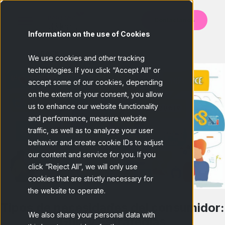
Contáctanos
Information on the use of Cookies
BACK
We use cookies and other tracking
technologies. If you click “Accept All” or
accept some of our cookies, depending
on the extent of your consent, you allow
us to enhance our website functionality
and performance, measure website
traffic, as well as to analyze your user
behavior and create cookie IDs to adjust
our content and service for you. If you
click “Reject All”, we will only use
cookies that are strictly necessary for
the website to operate.
Tipos de necesidades del consumidor:
We also share your personal data with
Guía y Estrategias