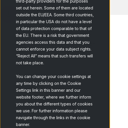
third-party providers for the purposes
set out herein. Some of them are located
outside the EU/EEA. Some third countries,
in particular the USA do not have a level
of data protection comparable to that of
the EU. There is a risk that government
agencies access this data and that you
Home
Blog
Internet en Portugal
cannot enforce your data subject rights.
“Reject All” means that such transfers will
not take place.
You can change your cookie settings at
any time by clicking on the Cookie
Settings link in this banner and our
website footer, where we further inform
you about the different types of cookies
we use. For further information please
navigate through the links in the cookie
banner.