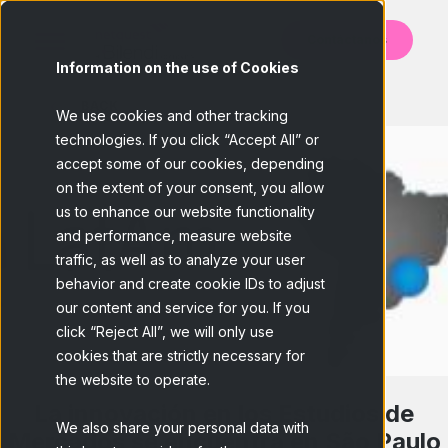
Contáctanos
Information on the use of Cookies
BACK
We use cookies and other tracking
technologies. If you click “Accept All” or
accept some of our cookies, depending
on the extent of your consent, you allow
us to enhance our website functionality
and performance, measure website
traffic, as well as to analyze your user
behavior and create cookie IDs to adjust
our content and service for you. If you
click “Reject All”, we will only use
cookies that are strictly necessary for
the website to operate.
La innovación en los Estudios de
We also share your personal data with
Mercados se encuentra en São Paulo