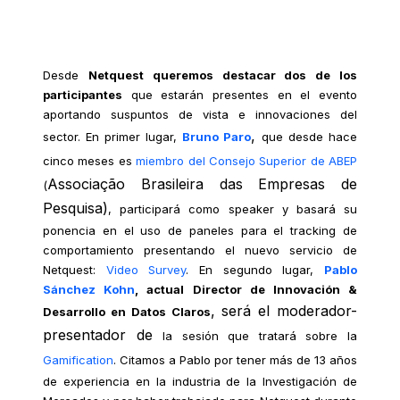
Desde
Netquest queremos destacar dos de los
participantes
que estarán presentes en el eve
nto
aportando sus
puntos de vista e innovaciones del
,
sector. En primer lugar,
Bruno Paro
que desde hace
cinco meses es
miembro del Consejo Superior de ABEP
Associação Brasileira das Empresas de
(
Pesquisa)
, participará como speaker y basará su
ponencia en el uso de paneles para el tracking de
comportamiento presentando el nuevo servicio de
Netquest:
Video Survey
. En segundo lugar,
Pablo
Sánchez Kohn
, actual Director de Innovación &
, será el moderador-
Desarrollo en Datos Claros
presentador de
la sesión que tratará sobre la
Gamification
. Citamos a Pablo por tener más de 13 años
de experiencia en la industria de la Investigación de