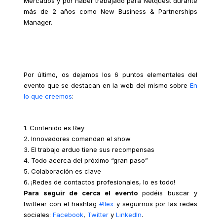
Mercados y por haber trabajado para Netquest durante
más de 2 años como New Business & Partnerships
Manager.
Por último, os dejamos los 6 puntos elementales del
evento que se destacan en la web del mismo sobre
En
lo que creemos
:
1. Contenido es Rey
2. Innovadores comandan el show
3. El trabajo arduo tiene sus recompensas
4. Todo acerca del próximo “gran paso”
5. Colaboración es clave
6. ¡Redes de contactos profesionales, lo es todo!
Para seguir de cerca el evento
podéis buscar y
twittear con el hashtag
#IIex
y seguirnos por las redes
sociales:
Facebook
,
Twitter
y
LinkedIn
.