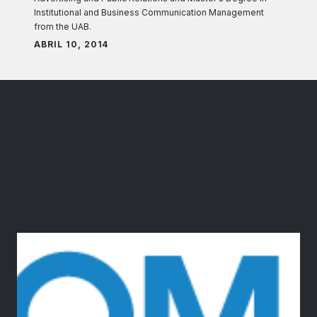
Institutional and Business Communication Management
from the UAB.
ABRIL 10, 2014