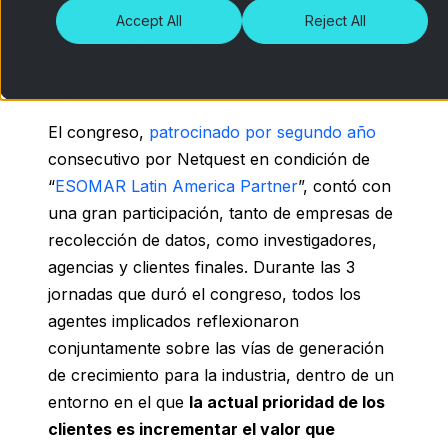
aprendizajes obtenidos durante el último año,
Accept All
Reject All
enfoques innovadores en el ámbito de la
investigación e ideas relativas a cómo
impulsar el sector.
El congreso,
patrocinado por segundo año
consecutivo por Netquest en condición de
“
ESOMAR Latin America Partner
”, contó con
una gran participación, tanto de empresas de
recolección de datos, como investigadores,
agencias y clientes finales. Durante las 3
jornadas que duró el congreso, todos los
agentes implicados reflexionaron
conjuntamente sobre las vías de generación
de crecimiento para la industria, dentro de un
entorno en el que
la actual prioridad de los
clientes es incrementar el valor que