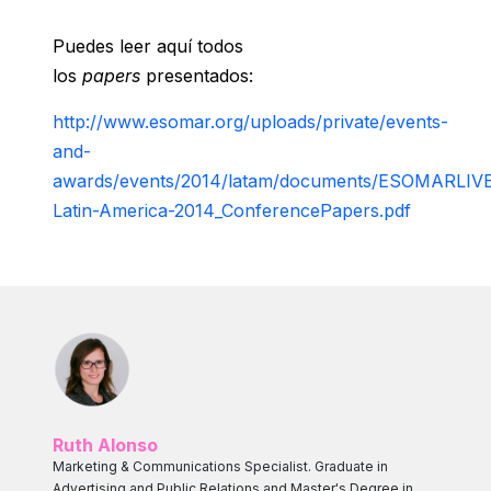
Puedes leer aquí todos
los
papers
presentados:
http://www.esomar.org/uploads/private/events-
and-
awards/events/2014/latam/documents/ESOMARLIV
Latin-America-2014_ConferencePapers.pdf
Ruth Alonso
Marketing & Communications Specialist. Graduate in
Advertising and Public Relations and Master's Degree in