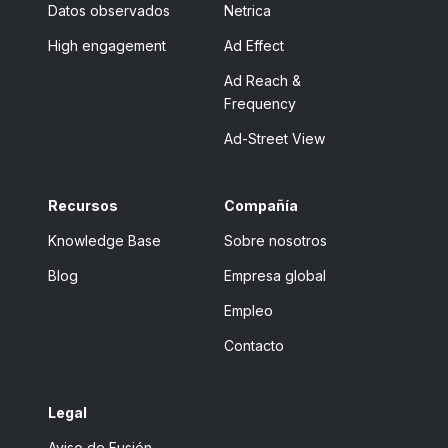
Datos observados
Netrica
High engagement
Ad Effect
Ad Reach &
Frequency
Ad-Street View
Recursos
Compañía
Knowledge Base
Sobre nosotros
Blog
Empresa global
Empleo
Contacto
Legal
Aviso de Fusión