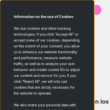
Contáctanos
Information on the use of Cookies
BACK
We use cookies and other tracking
technologies. If you click “Accept All” or
accept some of our cookies, depending
on the extent of your consent, you allow
us to enhance our website functionality
and performance, measure website
traffic, as well as to analyze your user
behavior and create cookie IDs to adjust
our content and service for you. If you
click “Reject All”, we will only use
cookies that are strictly necessary for
the website to operate.
Problemas de captación pasiva en los
We also share your personal data with
páneles online