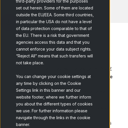
third-party providers for the purposes
set out herein. Some of them are located
outside the EU/EEA. Some third countries,
in particular the USA do not have a level
of data protection comparable to that of
the EU. There is a risk that government
agencies access this data and that you
cannot enforce your data subject rights.
Home
Blog
Problemas de...
“Reject All” means that such transfers will
not take place.
¿¡Contestando encuestas puedes ganar 200€
al mes!? Ray Poynter, director del Instituto de
You can change your cookie settings at
any time by clicking on the Cookie
Investigación Britanico
Virtual Surveys
,
Settings link in this banner and our
mostraba su preocupación en un reciente
website footer, where we further inform
post
ante la proliferación de sites
you about the different types of cookies
(
thesurveypro
,
surveys4money
) dirigidos a
we use. For further information please
quien quiere ganarse un sobresueldo
navigate through the links in the cookie
contestando encuestas online, los conocidos
banner.