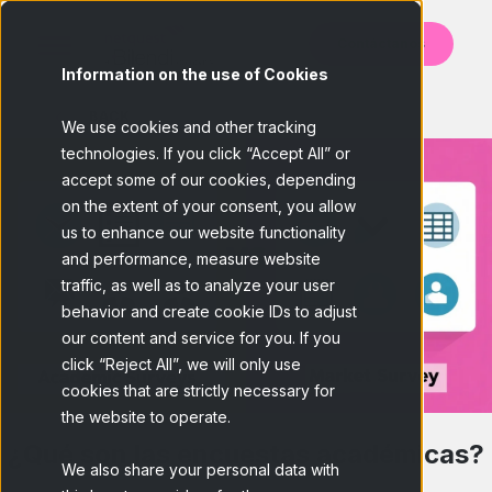
Contáctanos
Information on the use of Cookies
BACK
We use cookies and other tracking
technologies. If you click “Accept All” or
accept some of our cookies, depending
on the extent of your consent, you allow
us to enhance our website functionality
and performance, measure website
traffic, as well as to analyze your user
behavior and create cookie IDs to adjust
our content and service for you. If you
click “Reject All”, we will only use
cookies that are strictly necessary for
the website to operate.
¿Qué son las encuestas académicas?
We also share your personal data with