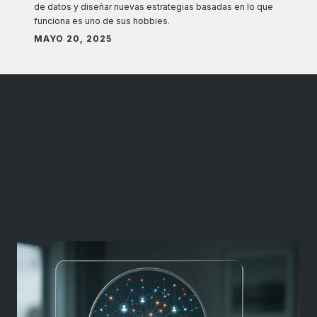
de datos y diseñar nuevas estrategias basadas en lo que
funciona es uno de sus hobbies.
MAYO 20, 2025
Academics