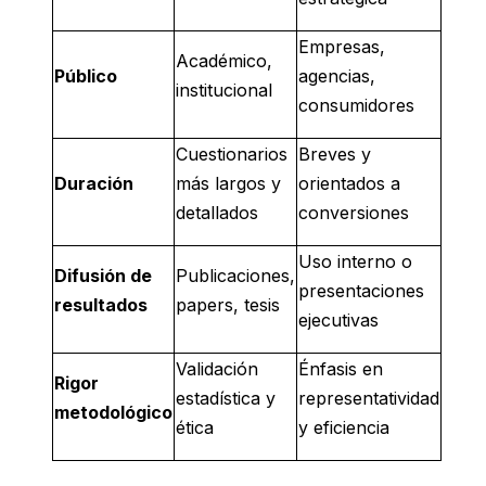
Empresas,
Académico,
Público
agencias,
institucional
consumidores
Cuestionarios
Breves y
Duración
más largos y
orientados a
detallados
conversiones
Uso interno o
Difusión de
Publicaciones,
presentaciones
resultados
papers, tesis
ejecutivas
Validación
Énfasis en
Rigor
estadística y
representatividad
metodológico
ética
y eficiencia