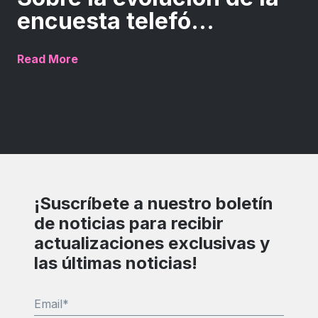
encuesta telefó...
Read More
¡Suscríbete a nuestro boletín
de noticias para recibir
actualizaciones exclusivas y
las últimas noticias!
Email
*