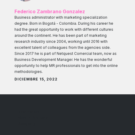
Federico Zambrano Gonzalez
Business administrator with marketing specialization
degree. Born in Bogotá - Colombia. During his career he
had the great opportunity to work with different cultures
around the continent. He has been part of marketing
research industry since 2004, working until 2016 with
excellent talent of colleagues from the agencies side.
Since 2017 he is part of Netquest Comercial team, now as
Business Development Manager. He has the wonderful
opportunity to help MR professionals to get into the online
methodologies.
DICIEMBRE 15, 2022
Tendencias
Market Research
Sampling