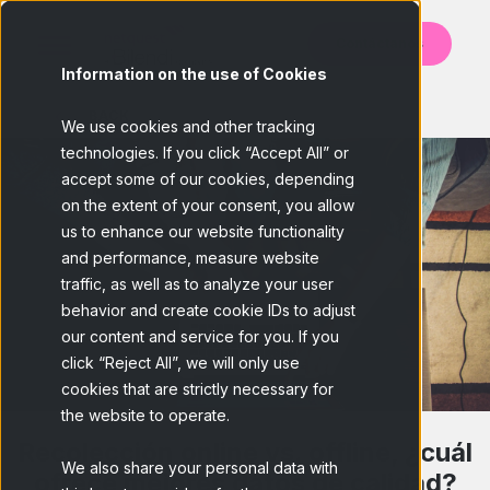
Contáctanos
Information on the use of Cookies
BACK
We use cookies and other tracking
technologies. If you click “Accept All” or
accept some of our cookies, depending
on the extent of your consent, you allow
us to enhance our website functionality
and performance, measure website
traffic, as well as to analyze your user
behavior and create cookie IDs to adjust
our content and service for you. If you
click “Reject All”, we will only use
cookies that are strictly necessary for
the website to operate.
Recolección online vs. offline, ¿cuál
We also share your personal data with
ofrece mejores datos de calidad?