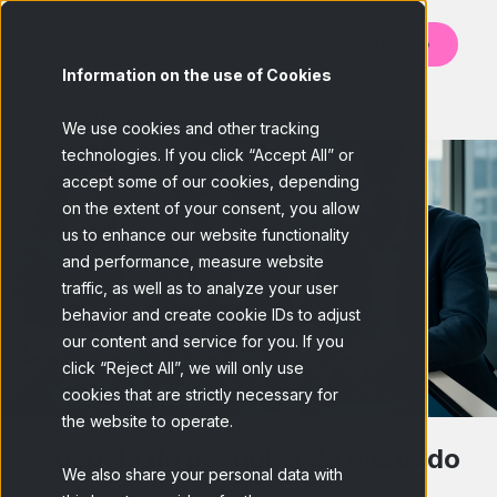
Contato
Information on the use of Cookies
BACK
We use cookies and other tracking
technologies. If you click “Accept All” or
accept some of our cookies, depending
on the extent of your consent, you allow
us to enhance our website functionality
and performance, measure website
traffic, as well as to analyze your user
behavior and create cookie IDs to adjust
our content and service for you. If you
click “Reject All”, we will only use
cookies that are strictly necessary for
the website to operate.
Agência de pesquisa de mercado
We also share your personal data with