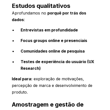
Estudos qualitativos
Aprofundamos no
porquê por trás dos
dados
:
Entrevistas em profundidade
Focus groups online e presenciais
Comunidades online de pesquisa
Testes de experiência do usuário (UX
Research)
Ideal para:
exploração de motivações,
percepção de marca e desenvolvimento de
produto.
Amostragem e gestão de