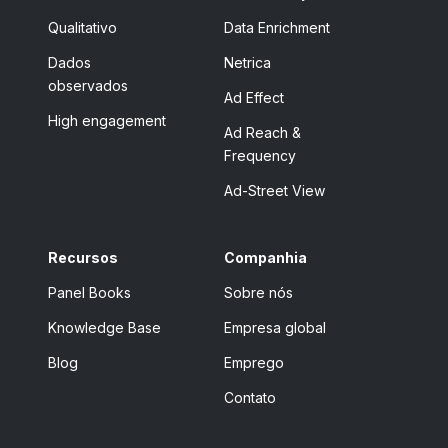
Qualitativo
Data Enrichment
Dados
Netrica
observados
Ad Effect
High engagement
Ad Reach &
Frequency
Ad-Street View
Recursos
Companhia
Panel Books
Sobre nós
Knowledge Base
Empresa global
Blog
Emprego
Contato