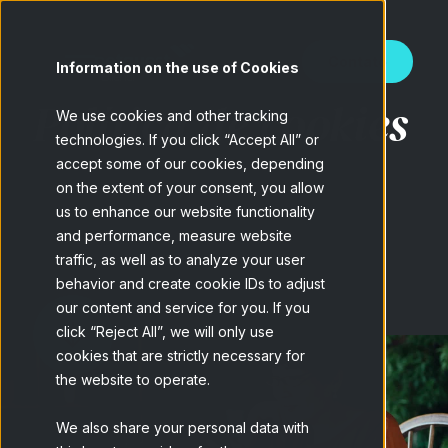
Contato
Information on the use of Cookies
Política de cookies
We use cookies and other tracking
technologies. If you click “Accept All” or
accept some of our cookies, depending
on the extent of your consent, you allow
us to enhance our website functionality
and performance, measure website
traffic, as well as to analyze your user
behavior and create cookie IDs to adjust
our content and service for you. If you
click “Reject All”, we will only use
cookies that are strictly necessary for
the website to operate.
We also share your personal data with