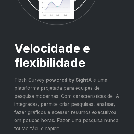
Velocidade e
flexibilidade
Flash Survey
powered by SightX
é uma
plataforma projetada para equipes de
pesquisa modernas. Com características de IA
integradas, permite criar pesquisas, analisar,
fazer gráficos e acessar resumos executivos
em poucas horas. Fazer uma pesquisa nunca
foi tão fácil e rápido.