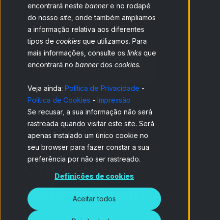
encontrará neste
banner
e no rodapé
do nosso
site
, onde também ampliamos
a informação relativa aos diferentes
tipos de
cookies
que utilizamos. Para
mais informações, consulte os
links
que
encontrará no
banner
dos
cookies
.
Veja ainda:
Política de Privacidade
-
Política de Cookies
-
Impressão
Se recusar, a sua informação não será
rastreada quando visitar este site. Será
apenas instalado um único cookie no
seu browser para fazer constar a sua
preferência por não ser rastreado.
Uma solução
Definições de cookies
tudo-em-um
Aceitar todos