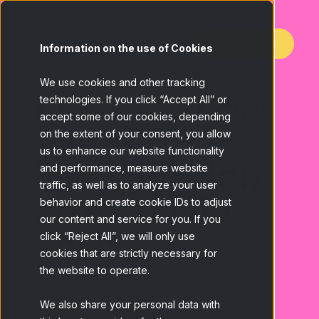
Contáctanos
Information on the use of Cookies
We use cookies and other tracking
Últimas noticias
technologies. If you click “Accept All” or
accept some of our cookies, depending
sobre
on the extent of your consent, you allow
us to enhance our website functionality
investigación
and performance, measure website
traffic, as well as to analyze your user
de mercado
behavior and create cookie IDs to adjust
our content and service for you. If you
online
click “Reject All”, we will only use
cookies that are strictly necessary for
the website to operate.
We also share your personal data with