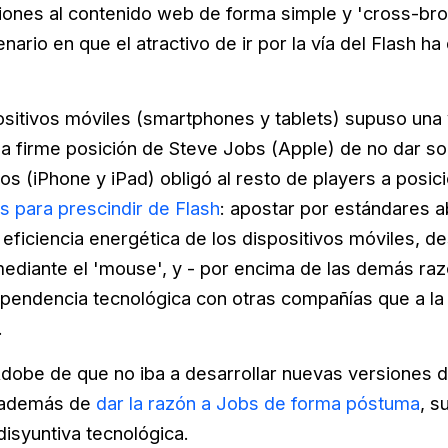
iones al contenido web de forma simple y 'cross-br
rio en que el atractivo de ir por la vía del Flash ha
positivos móviles (smartphones y tablets) supuso una 
La firme posición de Steve Jobs (Apple) de no dar so
os (iPhone y iPad) obligó al resto de players a posic
 para prescindir de Flash
: apostar por estándares a
 eficiencia energética de los dispositivos móviles, des
mediante el 'mouse', y - por encima de las demás raz
pendencia tecnológica con otras compañías que a la
.
Adobe de que no iba a desarrollar nuevas versiones de
, además de
dar la razón a Jobs de forma póstuma
, s
 disyuntiva tecnológica.