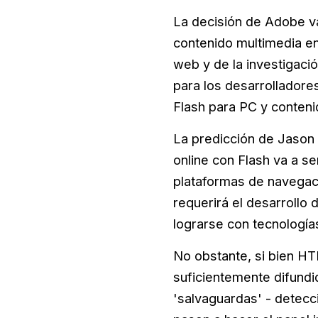
La decisión de Adobe va
contenido multimedia en 
web y de la investigació
para los desarrollador
Flash para PC y conte
La predicción de Jason 
online con Flash va a se
plataformas de navegaci
requerirá el desarrollo
lograrse con tecnología
No obstante, si bien H
suficientemente difundid
'salvaguardas' - detecci