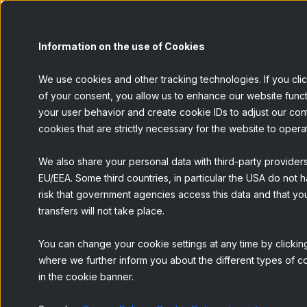
Panel
Information on the use of Cookies
We use cookies and other tracking technologies. If you cli
of your consent, you allow us to enhance our website funct
your user behavior and create cookie IDs to adjust our conten
BACK
cookies that are strictly necessary for the website to opera
We also share your personal data with third-party provider
EU/EEA. Some third countries, in particular the USA do not h
risk that government agencies access this data and that you
transfers will not take place.
You can change your cookie settings at any time by clicking
where we further inform you about the different types of co
in the cookie banner.