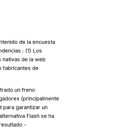
ontenido de la encuesta
dencias : (1) Los
s nativas de la web
e fabricantes de
trado un freno
egadores (principalmente
d para garantizar un
lternativa Flash se ha
resultado -