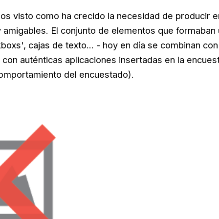
os visto como ha crecido la necesidad de producir 
s y amigables. El conjunto de elementos que formaban 
kboxs', cajas de texto... - hoy en día se combinan co
 con auténticas aplicaciones insertadas en la encuest
comportamiento del encuestado).