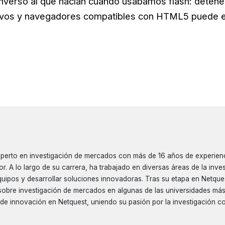
inverso al que hacían cuando usábamos flash: detener
tivos y navegadores compatibles con HTML5 puede e
a
perto en investigación de mercados con más de 16 años de experien
or. A lo largo de su carrera, ha trabajado en diversas áreas de la inv
quipos y desarrollar soluciones innovadoras. Tras su etapa en Netquest
obre investigación de mercados en algunas de las universidades más 
 de innovación en Netquest, uniendo su pasión por la investigación 