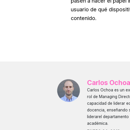
pasen a hacer el papel 
usuario de qué disposi
contenido.
Carlos Ocho
Carlos Ochoa es un ex
rol de Managing Direct
capacidad de liderar e
docencia, enseñando s
liderarel departamento
académica.