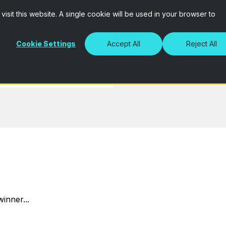
isit this website. A single cookie will be used in your browser to
Cookie Settings
Accept All
Reject All
inner...