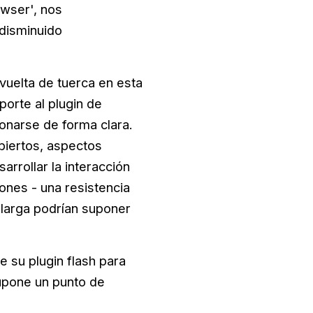
owser', nos
 disminuido
vuelta de tuerca en esta
porte al plugin de
ionarse de forma clara.
biertos, aspectos
arrollar la interacción
ones - una resistencia
 larga podrían suponer
 su plugin flash para
upone un punto de