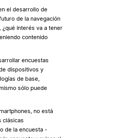
n el desarrollo de
 futuro de la navegación
 ¿qué interés va a tener
neniendo contenido
arrollar encuestas
de dispositivos y
logías de base,
a mismo sólo puede
martphones, no está
s clásicas
io de la encuesta -