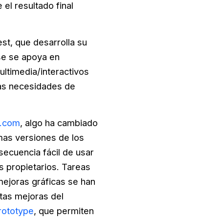
el resultado final
st, que desarrolla su
ase se apoya en
ltimedia/interactivos
las necesidades de
e.com
, algo ha cambiado
mas versiones de los
ecuencia fácil de usar
s propietarios. Tareas
 mejoras gráficas se han
tas mejoras del
rototype
, que permiten