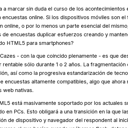
 a marcar sin duda el curso de los acontecimientos e
encuestas online. Si los dispositivos móviles son el
n online, o por lo menos un parte esencial del mismo,
es de encuestas duplicar esfuerzos creando y mante
nido HTML5 para smartphones?
Cazes - con la que coincido plenamente - es que des
r rentable sólo durante 1 o 2 años. La fragmentación 
ón, así como la progresiva estandarización de tecno
 de encuestas altamente compatibles, algo que ahor
s web nativas.
TML5 está masivamente soportado por los actuales s
o en PCs. Esto obligará a una transición en la que la
ón de dispositivo y navegador del respondent al inic