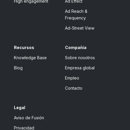
High engagement
Ad Effect
Ad Reach &
Frequency
Ad-Street View
Recursos
Compañía
Knowledge Base
Sobre nosotros
Blog
Empresa global
Empleo
Contacto
Legal
Aviso de Fusión
Privacidad