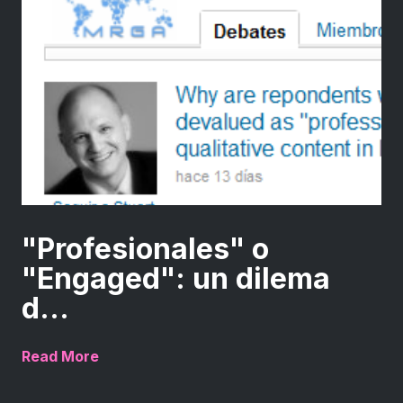
"Profesionales" o
"Engaged": un dilema
d...
Read More