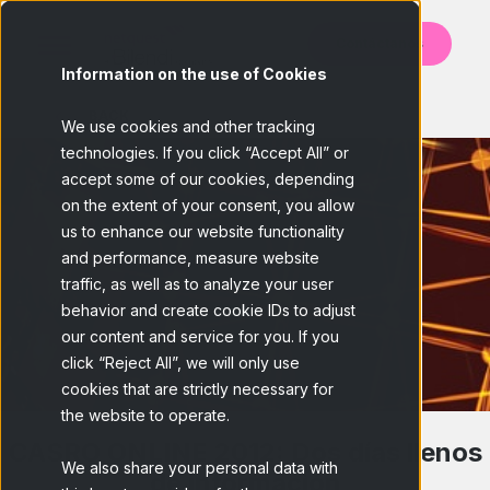
Contáctanos
Information on the use of Cookies
BACK
We use cookies and other tracking
technologies. If you click “Accept All” or
accept some of our cookies, depending
on the extent of your consent, you allow
us to enhance our website functionality
and performance, measure website
traffic, as well as to analyze your user
behavior and create cookie IDs to adjust
our content and service for you. If you
click “Reject All”, we will only use
cookies that are strictly necessary for
the website to operate.
CASRO ONLINE 2012: Dos días llenos
We also share your personal data with
de información