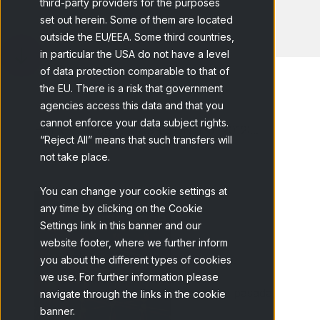
third-party providers for the purposes
set out herein. Some of them are located
outside the EU/EEA. Some third countries,
in particular the USA do not have a level
of data protection comparable to that of
the EU. There is a risk that government
agencies access this data and that you
cannot enforce your data subject rights.
Home
Blog
CASRO ONLINE 2012:...
“Reject All” means that such transfers will
not take place.
You can change your cookie settings at
any time by clicking on the Cookie
Settings link in this banner and our
website footer, where we further inform
you about the different types of cookies
we use. For further information please
La semana pasada,
navigate through the links in the cookie
banner.