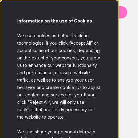
Contáctanos
Information on the use of Cookies
BACK
We use cookies and other tracking
technologies. If you click “Accept All” or
accept some of our cookies, depending
on the extent of your consent, you allow
us to enhance our website functionality
and performance, measure website
traffic, as well as to analyze your user
behavior and create cookie IDs to adjust
our content and service for you. If you
click “Reject All”, we will only use
cookies that are strictly necessary for
the website to operate.
Cápsula 7: Programación de
We also share your personal data with
cuestionarios Conjoint