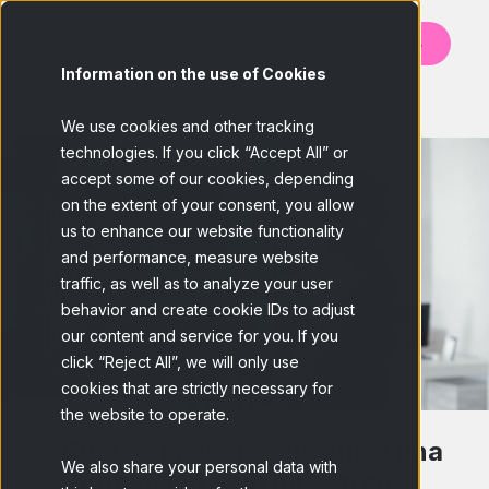
Contáctanos
Information on the use of Cookies
BACK
We use cookies and other tracking
technologies. If you click “Accept All” or
accept some of our cookies, depending
on the extent of your consent, you allow
us to enhance our website functionality
and performance, measure website
traffic, as well as to analyze your user
behavior and create cookie IDs to adjust
our content and service for you. If you
click “Reject All”, we will only use
cookies that are strictly necessary for
the website to operate.
¿Cúal es la diferencia entre una
We also share your personal data with
población y un muestreo?