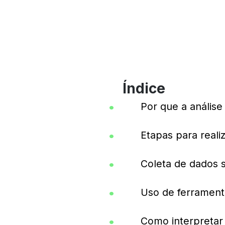
Índice
Por que a anális
Etapas para reali
Coleta de dados s
Uso de ferramenta
Como interpretar