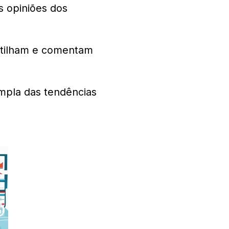
s opiniões dos
rtilham e comentam
mpla das tendências