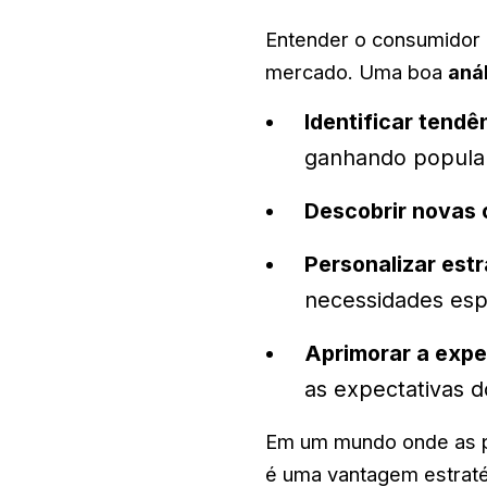
Entender o consumidor 
mercado. Uma boa
aná
Identificar tend
ganhando popular
Descobrir novas 
Personalizar estr
necessidades espe
Aprimorar a exper
as expectativas 
Em um mundo onde as p
é uma vantagem estraté