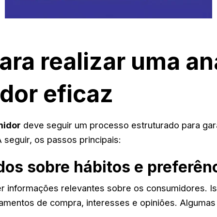
ara realizar uma an
dor eficaz
midor
deve seguir um processo estruturado para gara
 seguir, os passos principais:
dos sobre hábitos e preferên
er informações relevantes sobre os consumidores. Is
mentos de compra, interesses e opiniões. Algumas f