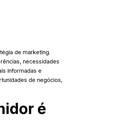
tégia de marketing.
erências, necessidades
is informadas e
ortunidades de negócios,
midor é