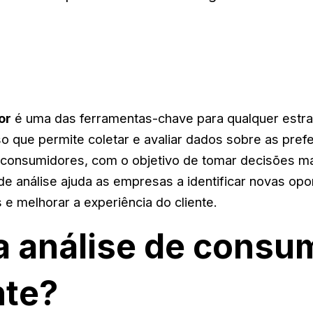
or
é uma das ferramentas-chave para qualquer estra
o que permite coletar e avaliar dados sobre as pref
onsumidores, com o objetivo de tomar decisões ma
 de análise ajuda as empresas a identificar novas op
e melhorar a experiência do cliente.
a análise de consu
nte?