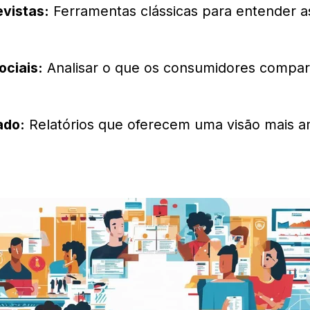
evistas:
Ferramentas clássicas para entender a
ociais:
Analisar o que os consumidores compa
ado:
Relatórios que oferecem uma visão mais a