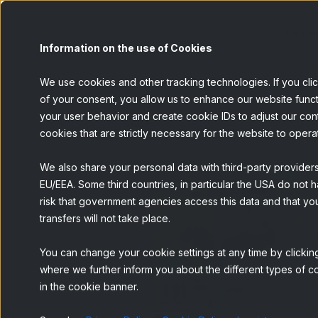
Painel
Information on the use of Cookies
We use cookies and other tracking technologies. If you cli
of your consent, you allow us to enhance our website funct
your user behavior and create cookie IDs to adjust our conten
BACK
cookies that are strictly necessary for the website to opera
We also share your personal data with third-party provider
EU/EEA. Some third countries, in particular the USA do not h
risk that government agencies access this data and that you
transfers will not take place.
You can change your cookie settings at any time by clicking
where we further inform you about the different types of co
in the cookie banner.