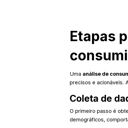
Etapas p
consumi
Uma
análise de consu
precisos e acionáveis. A
Coleta de da
O primeiro passo é obt
demográficos, comporta