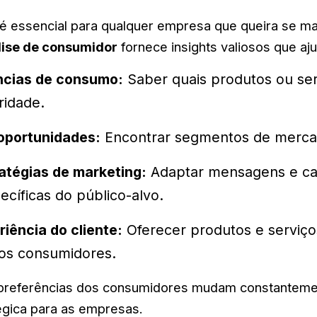
é essencial para qualquer empresa que queira se ma
lise de consumidor
fornece insights valiosos que aj
ências de consumo:
Saber quais produtos ou ser
idade.
oportunidades:
Encontrar segmentos de merca
atégias de marketing:
Adaptar mensagens e c
cíficas do público-alvo.
iência do cliente:
Oferecer produtos e serviço
dos consumidores.
referências dos consumidores mudam constantement
gica para as empresas.