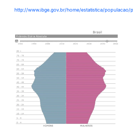
http://www.ibge.gov.br/home/estatistica/populacao