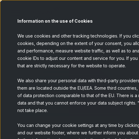
Information on the use of Cookies
BACK
We use cookies and other tracking technologies. If you cli
cookies, depending on the extent of your consent, you allo
and performance, measure website traffic, as well as to an
cookie IDs to adjust our content and service for you. If you 
that are strictly necessary for the website to operate.
We also share your personal data with third-party provider
them are located outside the EU/EEA. Some third countries, 
of data protection comparable to that of the EU. There is a
data and that you cannot enforce your data subject rights. “
not take place.
You can change your cookie settings at any time by clicking
Projeções do IBGE- Já somos
and our website footer, where we further inform you about 
201.032.714 no Brasil