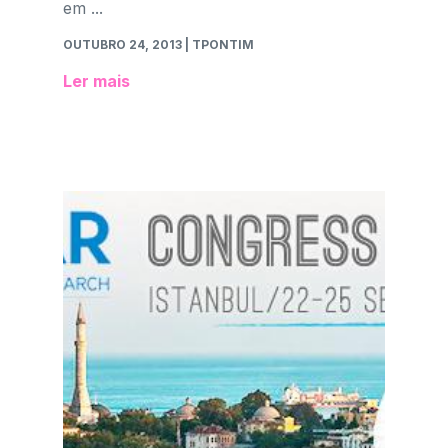
em ...
OUTUBRO 24, 2013
| TPONTIM
Ler mais