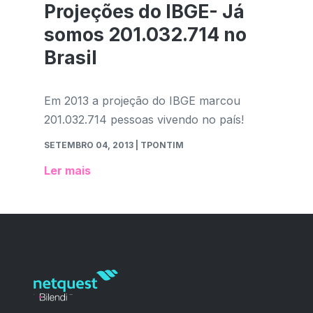
Projeções do IBGE- Já
somos 201.032.714 no
Brasil
Em 2013 a projeção do IBGE marcou
201.032.714 pessoas vivendo no país!
SETEMBRO 04, 2013
| TPONTIM
Ler mais