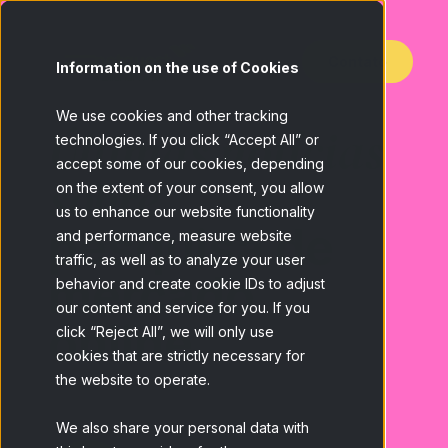
Contato
Information on the use of Cookies
We use cookies and other tracking
Últimas notícias
technologies. If you click “Accept All” or
accept some of our cookies, depending
sobre
on the extent of your consent, you allow
us to enhance our website functionality
pesquisa de
and performance, measure website
traffic, as well as to analyze your user
mercado
behavior and create cookie IDs to adjust
our content and service for you. If you
online
click “Reject All”, we will only use
cookies that are strictly necessary for
the website to operate.
We also share your personal data with