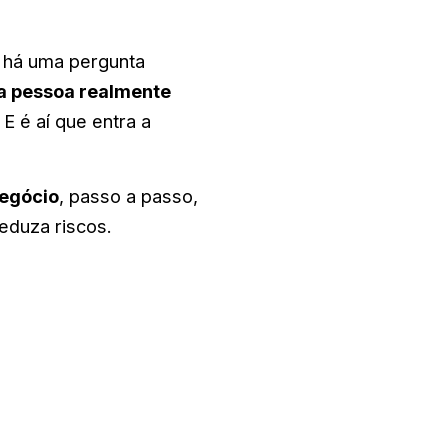
, há uma pergunta
sa pessoa realmente
E é aí que entra a
egócio
, passo a passo,
eduza riscos.