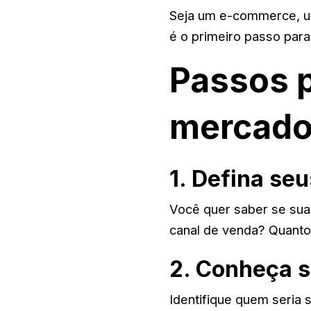
Seja um e-commerce, um
é o primeiro passo par
Passos p
mercado
1. Defina seu
Você quer saber se sua
canal de venda? Quanto m
2. Conheça s
Identifique quem seria s