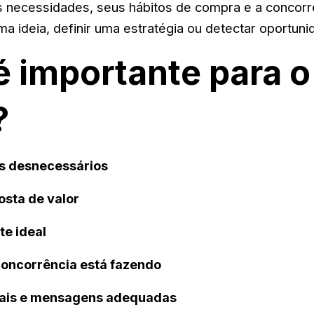
as necessidades, seus hábitos de compra e a concor
ma ideia, definir uma estratégia ou detectar oportuni
é importante para o
?
os desnecessários
osta de valor
te ideal
concorrência está fazendo
nais e mensagens adequadas