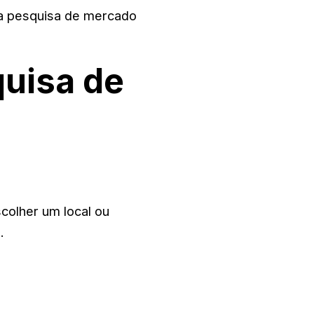
ma pesquisa de mercado
quisa de
colher um local ou
.