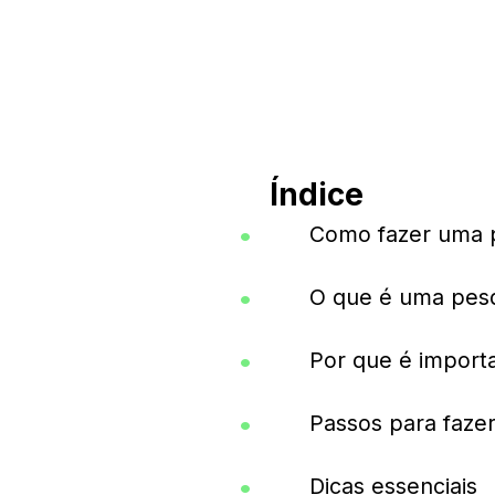
Índice
Como fazer uma 
O que é uma pes
Por que é import
Passos para faze
Dicas essenciais