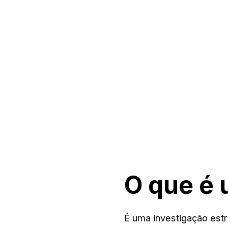
O que é
É uma investigação est