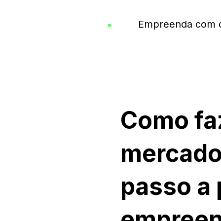
Empreenda com d
Como fa
mercado
passo a 
empreen