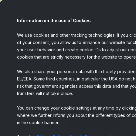
Painel
Information on the use of Cookies
We use cookies and other tracking technologies. If you cli
of your consent, you allow us to enhance our website funct
your user behavior and create cookie IDs to adjust our conten
BACK
cookies that are strictly necessary for the website to opera
We also share your personal data with third-party provider
EU/EEA. Some third countries, in particular the USA do not h
risk that government agencies access this data and that you
transfers will not take place.
You can change your cookie settings at any time by clicking
where we further inform you about the different types of co
in the cookie banner.