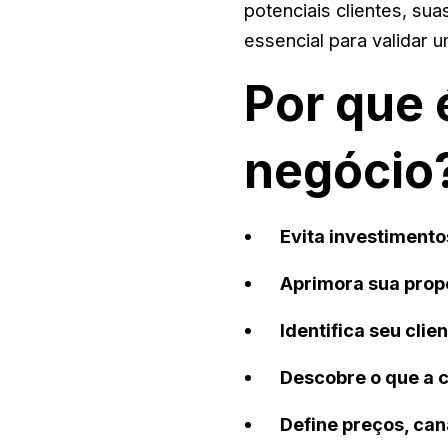
potenciais clientes, su
essencial para validar u
Por que 
negócio
Evita investiment
Aprimora sua prop
Identifica seu clien
Descobre o que a 
Define preços, ca