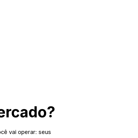
ercado?
cê vai operar: seus