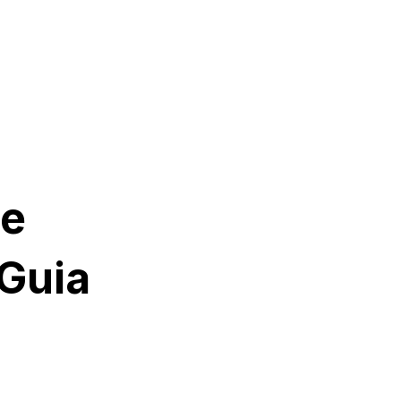
de
Guia