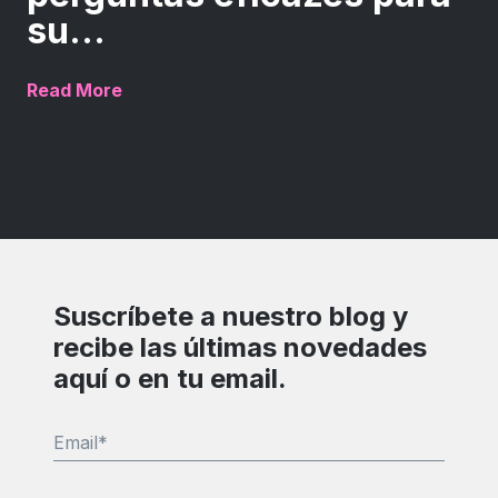
su...
Read More
Suscríbete a nuestro blog y
recibe las últimas novedades
aquí o en tu email.
Email
*