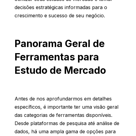
decisões
estratégicas
informadas
para o
crescimento
e
sucesso
de
seu
negócio
.
Panorama Geral de
Ferramentas para
Estudo de Mercado
Antes de
nos
aprofundarmos
em
detalhes
específicos
, é
importante
ter
uma
visão
geral
das
categorias
de ferramentas
disponíveis
.
Desde
plataformas
de
pesquisa
até
análise
de
dados,
há
uma
ampla
gama
de
opções
para