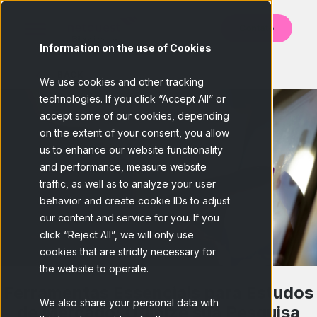
Contato
Information on the use of Cookies
BACK
We use cookies and other tracking
technologies. If you click “Accept All” or
accept some of our cookies, depending
on the extent of your consent, you allow
us to enhance our website functionality
and performance, measure website
traffic, as well as to analyze your user
behavior and create cookie IDs to adjust
our content and service for you. If you
click “Reject All”, we will only use
cookies that are strictly necessary for
the website to operate.
Ferramentas Essenciais para Estudos
We also share your personal data with
de Mercado: Otimize sua Pesquisa