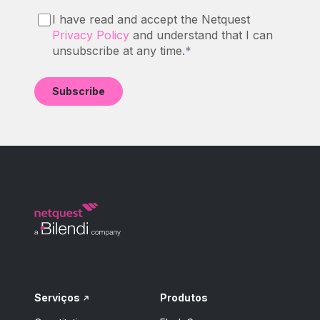
I have read and accept the Netquest
Privacy Policy
and understand that I can
unsubscribe at any time.
*
Serviços
Produtos