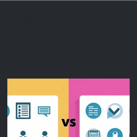
Sampling
Data Panel