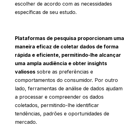
escolher
de
acordo
com as
necessidades
específicas
de
seu
estudo
.
Plataformas de pesquisa proporcionam uma
maneira eficaz de coletar dados de forma
rápida e eficiente, permitindo-lhe alcançar
uma ampla audiência e obter insights
valiosos
sobre
as
preferências
e
comportamentos
do
consumidor
. Por outro
lado
, ferramentas de
análise
de dados
ajudam
a
processar
e
compreender
os
dados
coletados
,
permitindo-lhe
identificar
tendências
,
padrões
e
oportunidades
de
mercado.