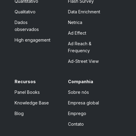
Quantitativo
Flash Survey
Qualitativo
Data Enrichment
Dados
Netrica
observados
Ad Effect
High engagement
Ad Reach &
Frequency
Ad-Street View
Recursos
Companhia
Panel Books
Sobre nós
Knowledge Base
Empresa global
Blog
Emprego
Contato