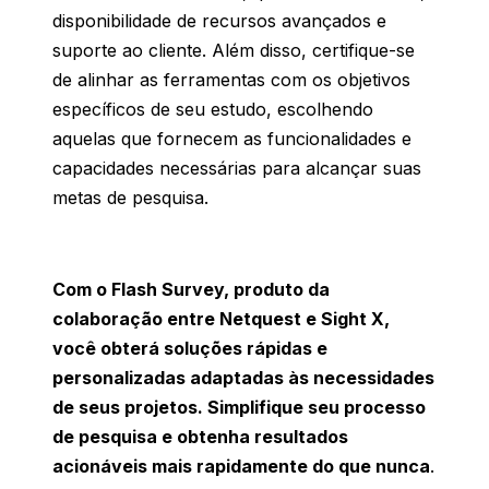
disponibilidade
de
recursos
avançados
e
suporte
ao
cliente
.
Além
disso
,
certifique
-se
de
alinhar
as ferramentas com
os
objetivos
específicos
de
seu
estudo
,
escolhendo
aquelas
que
fornecem
as
funcionalidades
e
capacidades
necessárias
para
alcançar
suas
metas
de
pesquisa
.
Com o Flash Survey, produto da
colaboração entre Netquest e Sight X,
você obterá soluções rápidas e
personalizadas adaptadas às necessidades
de seus projetos. Simplifique seu processo
de pesquisa e obtenha resultados
acionáveis mais rapidamente do que nunca
.