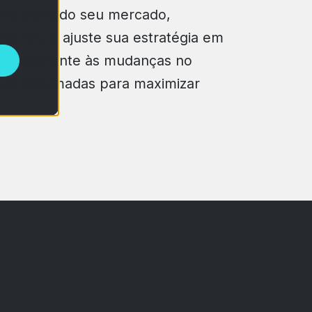
va única do seu mercado,
dores, e ajuste sua estratégia em
 rapidamente às mudanças no
ões informadas para maximizar