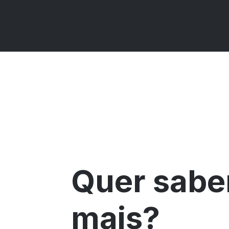
Quer sabe
mais?