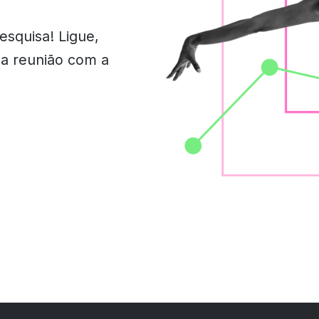
squisa! Ligue,
a reunião com a