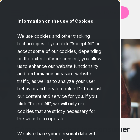
Contáctanos
Information on the use of Cookies
BACK
We use cookies and other tracking
technologies. If you click “Accept All” or
accept some of our cookies, depending
on the extent of your consent, you allow
us to enhance our website functionality
and performance, measure website
traffic, as well as to analyze your user
behavior and create cookie IDs to adjust
our content and service for you. If you
click “Reject All”, we will only use
cookies that are strictly necessary for
the website to operate.
¿Cómo aprovechar los consumer
We also share your personal data with
insights? 2025