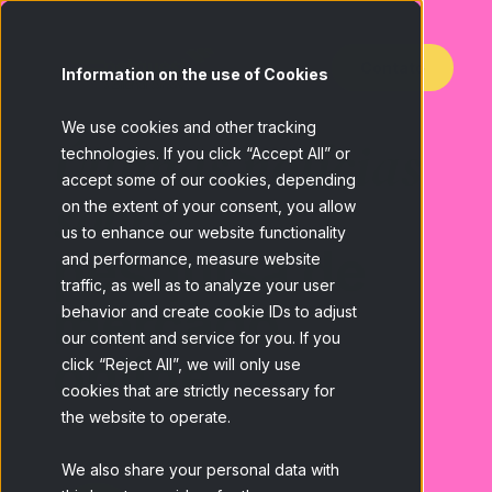
Contato
Information on the use of Cookies
We use cookies and other tracking
Últimas notícias
technologies. If you click “Accept All” or
accept some of our cookies, depending
sobre
on the extent of your consent, you allow
us to enhance our website functionality
pesquisa de
and performance, measure website
traffic, as well as to analyze your user
mercado
behavior and create cookie IDs to adjust
our content and service for you. If you
online
click “Reject All”, we will only use
cookies that are strictly necessary for
the website to operate.
We also share your personal data with