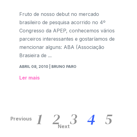
Fruto de nosso debut no mercado
brasileiro de pesquisa acorrido no 4º
Congresso da APEP, conhecemos vários
parceiros interessantes e gostaríamos de
mencionar alguns: ABA (Associação
Brasieira de ...
ABRIL 08, 2010
| BRUNO PARO
Ler mais
1
2
3
4
5
Previous
Next