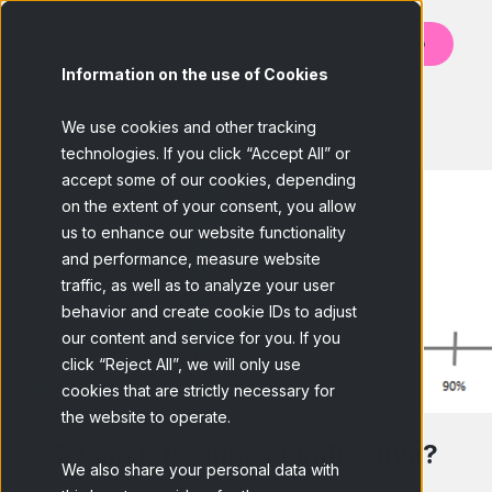
Contato
Information on the use of Cookies
BACK
We use cookies and other tracking
technologies. If you click “Accept All” or
accept some of our cookies, depending
on the extent of your consent, you allow
us to enhance our website functionality
and performance, measure website
traffic, as well as to analyze your user
behavior and create cookie IDs to adjust
our content and service for you. If you
click “Reject All”, we will only use
cookies that are strictly necessary for
the website to operate.
É uma diferença significativa?
We also share your personal data with