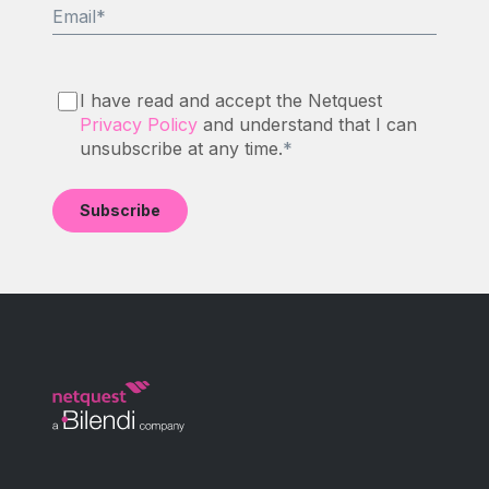
Email
*
I have read and accept the Netquest
Privacy Policy
and understand that I can
unsubscribe at any time.
*