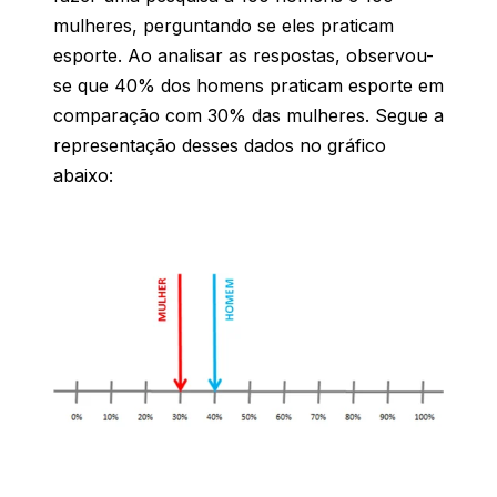
mulheres, perguntando se eles praticam
esporte. Ao analisar as respostas, observou-
se que 40% dos homens praticam esporte em
comparação com 30% das mulheres. Segue a
representação desses dados no gráfico
abaixo: