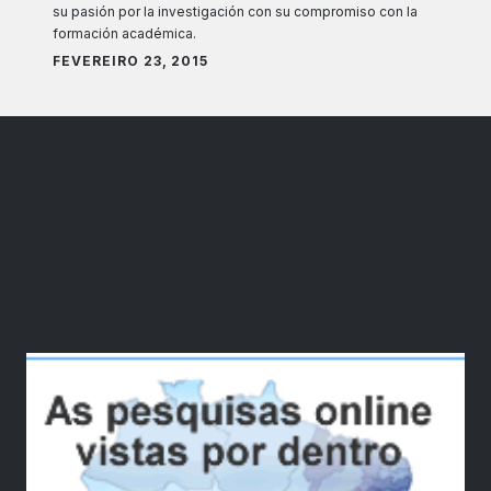
su pasión por la investigación con su compromiso con la
formación académica.
FEVEREIRO 23, 2015