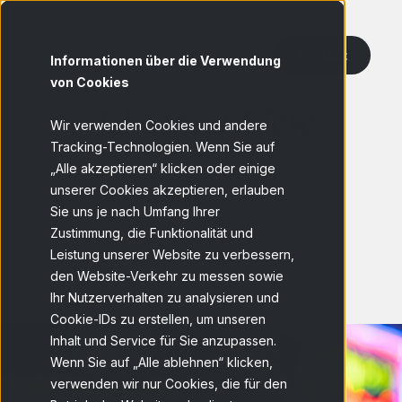
Kontakt
Informationen über die Verwendung
von Cookies
Ad-Street View
Wir verwenden Cookies und andere
Tracking-Technologien. Wenn Sie auf
„Alle akzeptieren“ klicken oder einige
Messen Sie die Wirksamkeit Ihrer
unserer Cookies akzeptieren, erlauben
Außenwerbung präzise
Sie uns je nach Umfang Ihrer
Zustimmung, die Funktionalität und
Leistung unserer Website zu verbessern,
Demo anfordern
den Website-Verkehr zu messen sowie
Ihr Nutzerverhalten zu analysieren und
Cookie-IDs zu erstellen, um unseren
Inhalt und Service für Sie anzupassen.
Wenn Sie auf „Alle ablehnen“ klicken,
verwenden wir nur Cookies, die für den