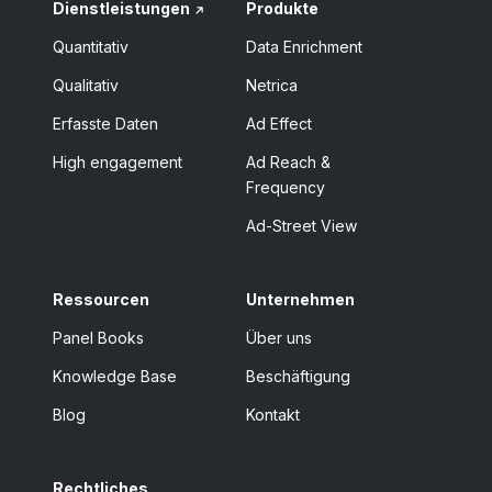
Dienstleistungen
Produkte
Quantitativ
Data Enrichment
Qualitativ
Netrica
Erfasste Daten
Ad Effect
High engagement
Ad Reach &
Frequency
Ad-Street View
Ressourcen
Unternehmen
Panel Books
Über uns
Knowledge Base
Beschäftigung
Blog
Kontakt
Rechtliches