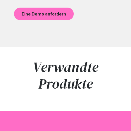
Eine Demo anfordern
Verwandte
Produkte