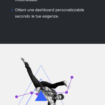
Ottieni una dashboard personalizzabile
secondo le tue esigenze.