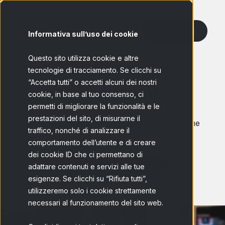
Contattaci
Informativa sull’uso dei cookie
Questo sito utilizza cookie e altre
Ad Reach &
tecnologie di tracciamento. Se clicchi su
“Accetta tutti” o accetti alcuni dei nostri
Frequency
cookie, in base al tuo consenso, ci
permetti di migliorare la funzionalità e le
prestazioni del sito, di misurarne il
Ottimizza la pianificazione delle tue campagne
traffico, nonché di analizzare il
cross-media
comportamento dell’utente e di creare
dei cookie ID che ci permettano di
adattare contenuti e servizi alle tue
Richiedere una demo
esigenze. Se clicchi su “Rifiuta tutti”,
utilizzeremo solo i cookie strettamente
necessari al funzionamento del sito web.