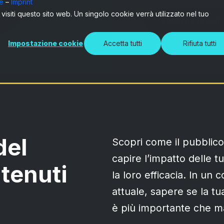
ie
–
Imprint
 visiti questo sito web. Un singolo cookie verrà utilizzato nel tuo
Saperne di più!
Impostazione cookie
Accetta tutti
Rifiuta tutti
del
Scopri come il pubblico 
capire l’impatto delle 
tenuti
la loro efficacia. In un
attuale, sapere se la tu
è più importante che ma