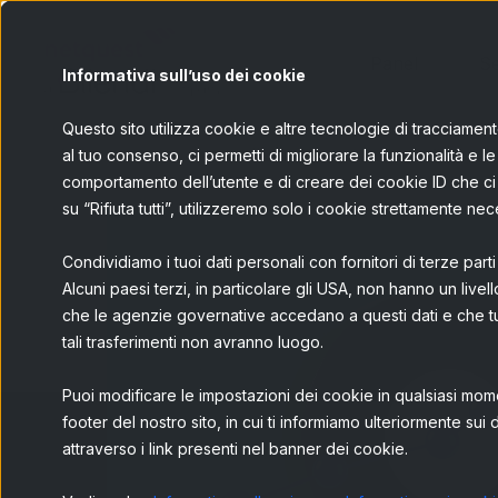
Panel
Se
Informativa sull’uso dei cookie
Questo sito utilizza cookie e altre tecnologie di tracciamento
al tuo consenso, ci permetti di migliorare la funzionalità e le 
comportamento dell’utente e di creare dei cookie ID che ci 
su “Rifiuta tutti”, utilizzeremo solo i cookie strettamente n
Condividiamo i tuoi dati personali con fornitori di terze parti p
Alcuni paesi terzi, in particolare gli USA, non hanno un livell
che le agenzie governative accedano a questi dati e che tu non
tali trasferimenti non avranno luogo.
Puoi modificare le impostazioni dei cookie in qualsiasi mom
footer del nostro sito, in cui ti informiamo ulteriormente sui d
attraverso i link presenti nel banner dei cookie.