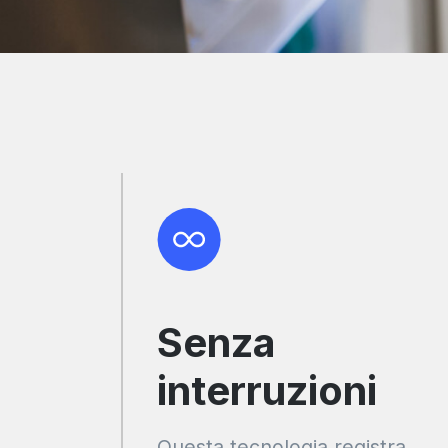
Senza
interruzioni
Questa tecnologia registra