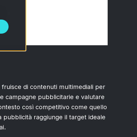
fruisce di contenuti multimediali per
tue campagne pubblicitarie e valutare
 contesto così competitivo come quello
a pubblicità raggiunge il target ideale
i.