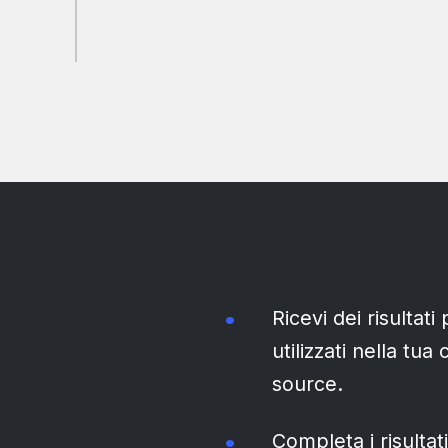
Ricevi dei risultati
utilizzati nella tu
source.
Completa i risulta