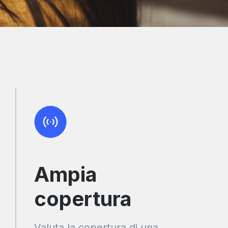
Ampia
copertura
Valuta la copertura di una