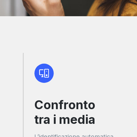
Confronto
tra i media
L’identificazione automatica