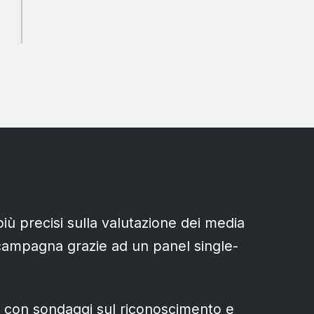
 più precisi sulla valutazione dei media
a campagna grazie ad un panel single-
ti con sondaggi sul riconoscimento e