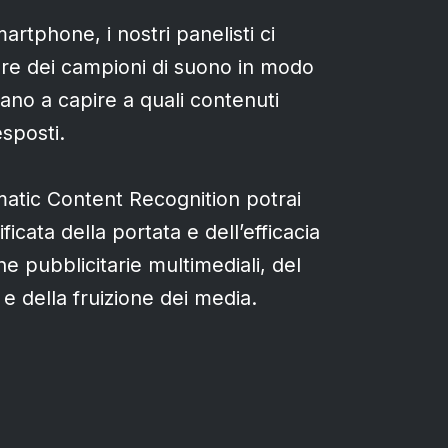
rtphone, i nostri panelisti ci
are dei campioni di suono in modo
tano a capire a quali contenuti
esposti.
atic Content Recognition potrai
icata della portata e dell’efficacia
e pubblicitarie multimediali, del
 e della fruizione dei media.