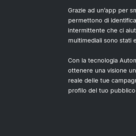
Grazie ad un’app per sma
permettono di identific
intermittente che ci aiu
multimediali sono stati 
Con la tecnologia Autom
ottenere una visione unif
reale delle tue campagn
profilo del tuo pubblico