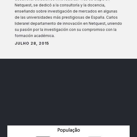
Netquest, se dedicó a la consultoría y la docencia,
enseñando sobre investigación de mercados en algunas
de las universidades más prestigiosas de España. Carlos
liderarel departamento de innovación en Netquest, uniendo
su pasión por la investigación con su compromiso con la
formación académica.
JULHO 28, 2015