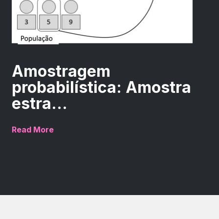
Amostragem
probabilística: Amostra
estra...
Read More