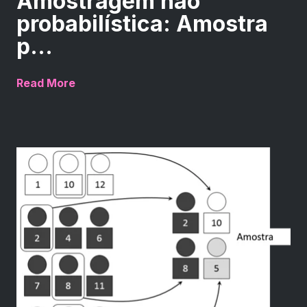
Amostragem não
probabilística: Amostra
p...
Read More