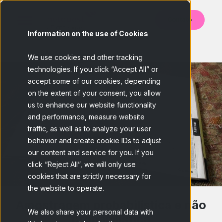
Contato
Information on the use of Cookies
BACK
We use cookies and other tracking
technologies. If you click “Accept All” or
accept some of our cookies, depending
on the extent of your consent, you allow
us to enhance our website functionality
and performance, measure website
traffic, as well as to analyze your user
behavior and create cookie IDs to adjust
our content and service for you. If you
click “Reject All”, we will only use
cookies that are strictly necessary for
the website to operate.
Amostragem probabilística e não
We also share your personal data with
probabilística