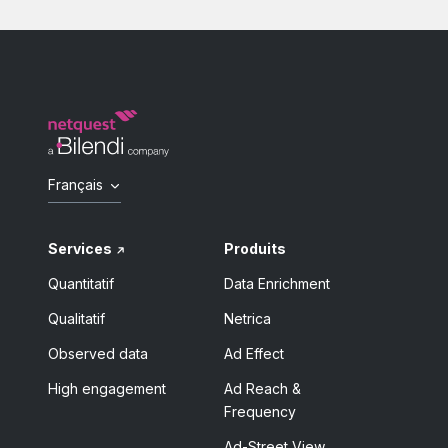
Français
Services
Produits
Quantitatif
Data Enrichment
Qualitatif
Netrica
Observed data
Ad Effect
High engagement
Ad Reach &
Frequency
Ad-Street View