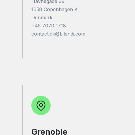
Havnegade 39
1058 Copenhagen K
Denmark
+45 7070 1718
contact.dk@bilendi.com
Grenoble