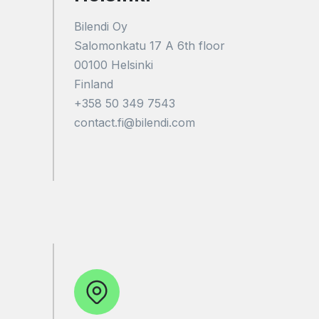
Bilendi Oy
Salomonkatu 17 A 6th floor
00100 Helsinki
Finland
+358 50 349 7543
contact.fi@bilendi.com