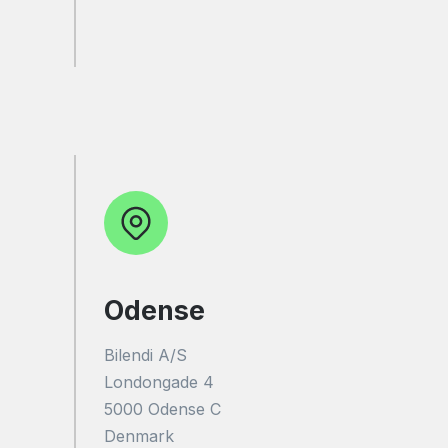
Odense
Bilendi A/S
Londongade 4
5000 Odense C
Denmark