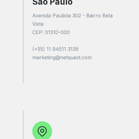
São Paulo
Avenida Paulista 302 - Bairro Bela
Vista
CEP: 01310-000
(+55) 11 94511 3139
marketing@netquest.com