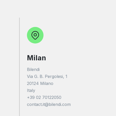
Milan
Bilendi
Via G. B. Pergolesi, 1
20124 Milano
Italy
+39 02 70122050
contact.it@bilendi.com