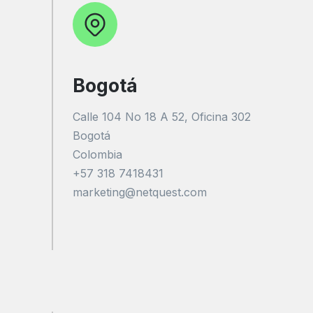
Bogotá
Calle 104 No 18 A 52, Oficina 302
Bogotá
Colombia
+57 318 7418431
marketing@netquest.com