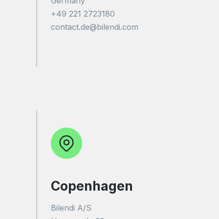
Germany
+49 221 2723180
contact.de@bilendi.com
Copenhagen
Bilendi A/S