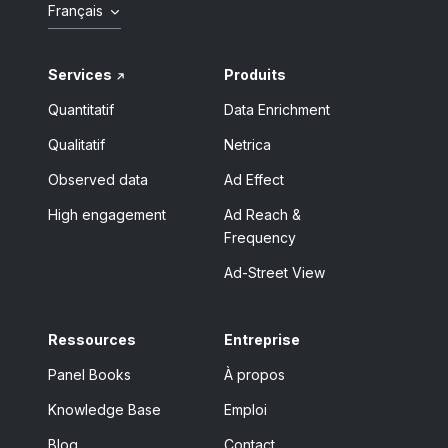
Français
Services
Produits
Quantitatif
Data Enrichment
Qualitatif
Netrica
Observed data
Ad Effect
High engagement
Ad Reach &
Frequency
Ad-Street View
Ressources
Entreprise
Panel Books
À propos
Knowledge Base
Emploi
Blog
Contact